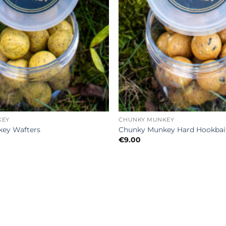
+
KEY
CHUNKY MUNKEY
ey Wafters
Chunky Munkey Hard Hookbai
€
9.00