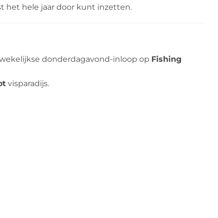
 het hele jaar door kunt inzetten.
nze wekelijkse donderdagavond-inloop op
Fishing
ot
visparadijs.