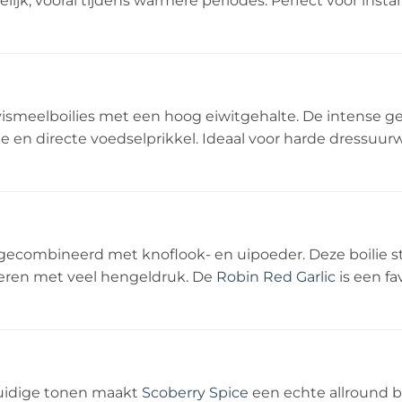
lijk, vooral tijdens warmere periodes. Perfect voor inst
 vismeelboilies met een hoog eiwitgehalte. De intense g
rke en directe voedselprikkel. Ideaal voor harde dressu
gecombineerd met knoflook- en uipoeder. Deze boilie st
teren met veel hengeldruk. De
Robin Red Garlic
is een fa
ruidige tonen maakt
Scoberry Spice
een echte allround bo