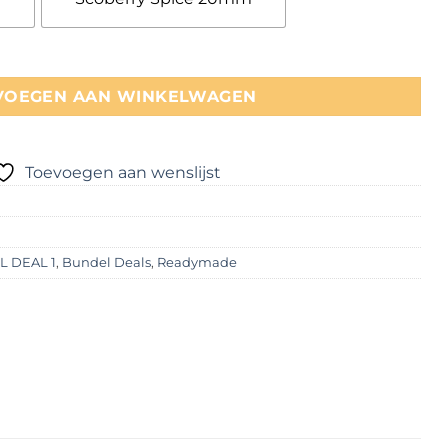
VOEGEN AAN WINKELWAGEN
Toevoegen aan wenslijst
 DEAL 1
,
Bundel Deals
,
Readymade