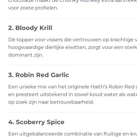
chocolade maakt de
Chunky Munkey
extra aantrekke
voor zoete profielen.
2. Bloody Krill
Dé topper voor vissers die vertrouwen op krachtige
hoogwaardige dierlijke eiwitten, zorgt voor een ste
dominant zijn.
3. Robin Red Garlic
Een unieke mix van het originele Haith’s Robin Red 
en presteert uitstekend in zowel koud water als wa
op zoek zijn naar betrouwbaarheid.
4. Scoberry Spice
Een uitgebalanceerde combinatie van fruitige en k