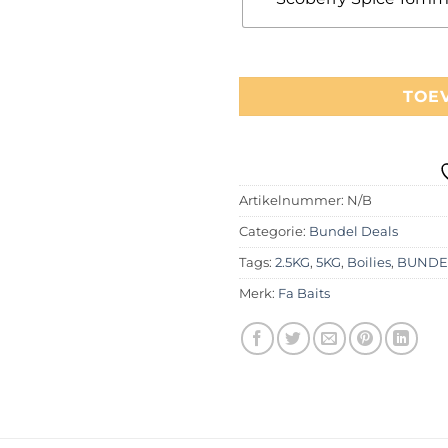
TOE
Artikelnummer:
N/B
Categorie:
Bundel Deals
Tags:
2.5KG
,
5KG
,
Boilies
,
BUNDEL
Merk:
Fa Baits