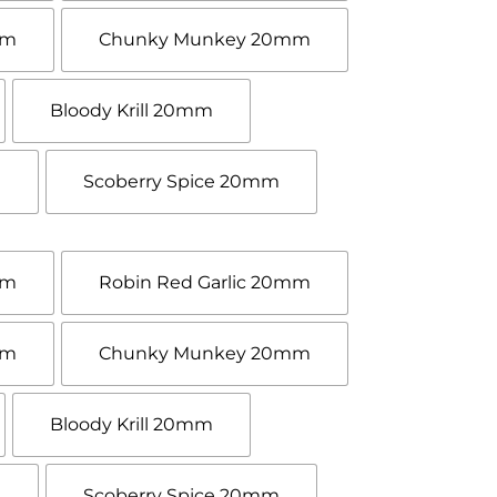
mm
Chunky Munkey 20mm
Bloody Krill 20mm
m
Scoberry Spice 20mm
mm
Robin Red Garlic 20mm
mm
Chunky Munkey 20mm
Bloody Krill 20mm
m
Scoberry Spice 20mm