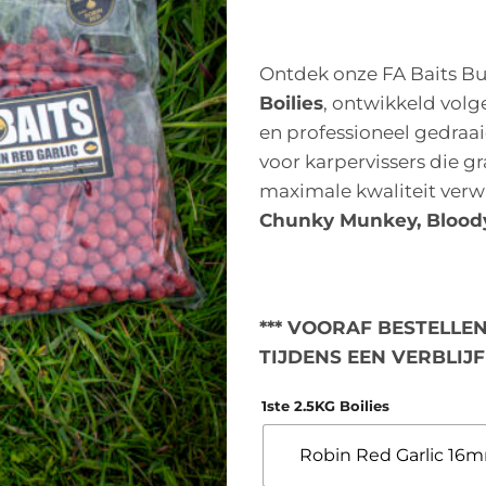
Ontdek onze FA Baits Bu
Boilies
, ontwikkeld volg
en professioneel gedraai
voor karpervissers die 
maximale kwaliteit verwa
Chunky Munkey, Bloody 
*** VOORAF BESTELLE
TIJDENS EEN VERBLIJF
1ste 2.5KG Boilies
Robin Red Garlic 16