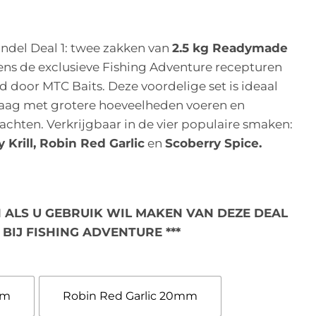
ndel Deal 1: twee zakken van
2.5 kg Readymade
ens de exclusieve Fishing Adventure recepturen
d door MTC Baits. Deze voordelige set is ideaal
graag met grotere hoeveelheden voeren en
chten. Verkrijgbaar in de vier populaire smaken:
Krill, Robin Red Garlic
en
Scoberry Spice.
N ALS U GEBRUIK WIL MAKEN VAN DEZE DEAL
 BIJ FISHING ADVENTURE ***
mm
Robin Red Garlic 20mm