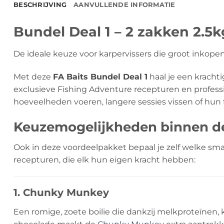
BESCHRIJVING
AANVULLENDE INFORMATIE
Bundel Deal 1 – 2 zakken 2.5
De ideale keuze voor karpervissers die groot inkopen
Met deze
FA Baits Bundel Deal 1
haal je een kracht
exclusieve Fishing Adventure recepturen en profess
hoeveelheden voeren, langere sessies vissen of hun f
Keuzemogelijkheden binnen de
Ook in deze voordeelpakket bepaal je zelf welke smaa
recepturen, die elk hun eigen kracht hebben:
1. Chunky Munkey
Een romige, zoete boilie die dankzij melkproteïnen