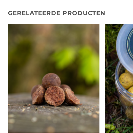
GERELATEERDE PRODUCTEN
Toevoegen
aan
wenslijst
+
+