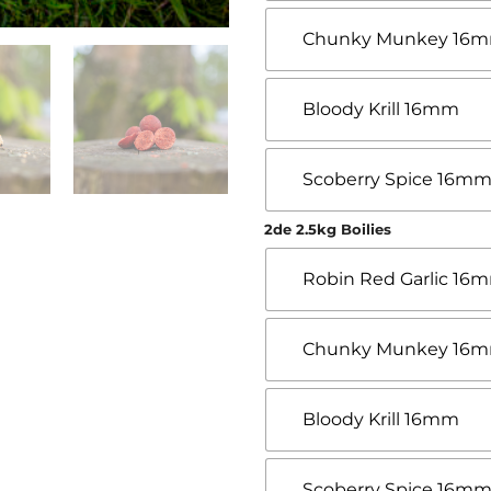
Chunky Munkey 16
Bloody Krill 16mm
Scoberry Spice 16m
2de 2.5kg Boilies
Robin Red Garlic 16
Chunky Munkey 16
Bloody Krill 16mm
Scoberry Spice 16m