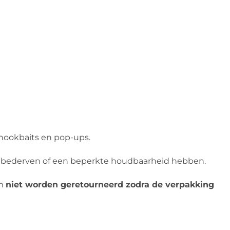
s, hookbaits en pop-ups.
n bederven of een beperkte houdbaarheid hebben.
om
niet worden geretourneerd zodra de verpakking