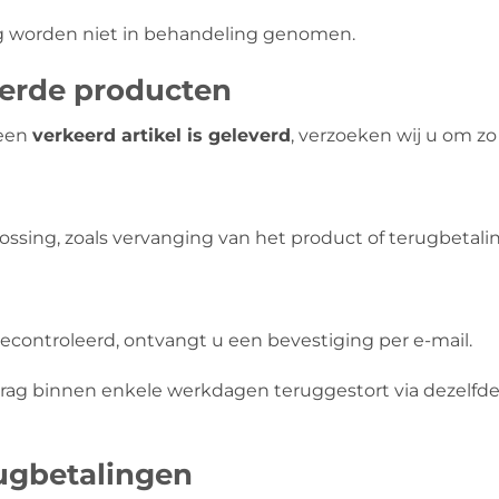
 worden niet in behandeling genomen.
verde producten
een
verkeerd artikel is geleverd
, verzoeken wij u om z
ossing, zoals vervanging van het product of terugbetalin
controleerd, ontvangt u een bevestiging per e-mail.
ag binnen enkele werkdagen teruggestort via dezelfde 
ugbetalingen