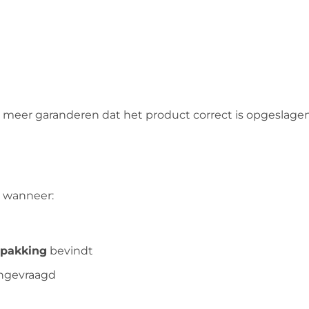
 meer garanderen dat het product correct is opgeslage
 wanneer:
rpakking
bevindt
ngevraagd