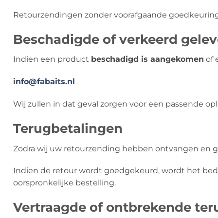
Retourzendingen zonder voorafgaande goedkeuring
Beschadigde of verkeerd gele
Indien een product
beschadigd is aangekomen
of 
info@fabaits.nl
Wij zullen in dat geval zorgen voor een passende opl
Terugbetalingen
Zodra wij uw retourzending hebben ontvangen en ge
Indien de retour wordt goedgekeurd, wordt het bedr
oorspronkelijke bestelling.
Vertraagde of ontbrekende ter