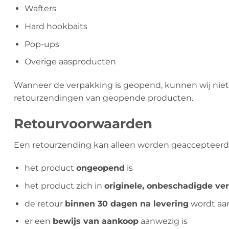
Wafters
Hard hookbaits
Pop-ups
Overige aasproducten
Wanneer de verpakking is geopend, kunnen wij niet
retourzendingen van geopende producten.
Retourvoorwaarden
Een retourzending kan alleen worden geaccepteerd
het product
ongeopend
is
het product zich in
originele, onbeschadigde ve
de retour
binnen 30 dagen na levering
wordt aa
er een
bewijs van aankoop
aanwezig is