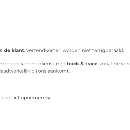
n de klant
. Verzendkosten worden niet terugbetaald.
n van een verzenddienst met
track & trace
, zodat de ve
aadwerkelijk bij ons aankomt.
u contact opnemen via: