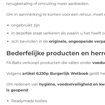
terugbetaling of omruiling meer aanbieden.
Om in aanmerking te komen voor een retour, moet 
ongebruikt zijn
in dezelfde staat verkeren als waarin u het heeft
zich bevinden in de
originele, ongeopende verp
Bederfelijke producten en her
FA Baits verkoopt producten die vallen onder
voedse
Volgens
artikel 6:230p Burgerlijk Wetboek
geldt he
Om redenen van
hygiëne, voedselveiligheid en kwa
is geopend
:
Readymade boilies