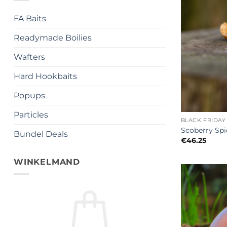
FA Baits
Readymade Boilies
Wafters
Hard Hookbaits
Popups
+
Particles
BLACK FRIDAY
Scoberry Sp
Bundel Deals
€
46.25
WINKELMAND