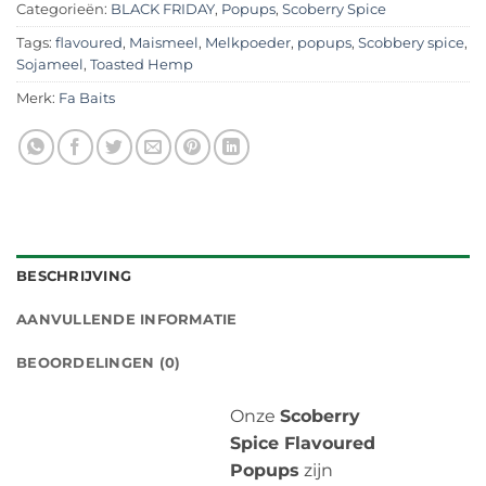
Categorieën:
BLACK FRIDAY
,
Popups
,
Scoberry Spice
Tags:
flavoured
,
Maismeel
,
Melkpoeder
,
popups
,
Scobbery spice
,
Sojameel
,
Toasted Hemp
Merk:
Fa Baits
BESCHRIJVING
AANVULLENDE INFORMATIE
BEOORDELINGEN (0)
Onze
Scoberry
Spice Flavoured
Popups
zijn