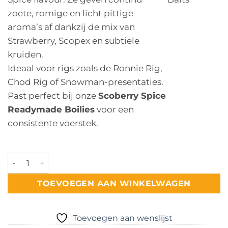
zoete, romige en licht pittige
aroma’s af dankzij de mix van
Strawberry, Scopex en subtiele
kruiden.
Ideaal voor rigs zoals de Ronnie Rig,
Chod Rig of Snowman-presentaties.
Past perfect bij onze
Scoberry Spice
Readymade Boilies
voor een
consistente voerstek.
Scoberry Spice Flavoured Popups aantal
TOEVOEGEN AAN WINKELWAGEN
Toevoegen aan wenslijst