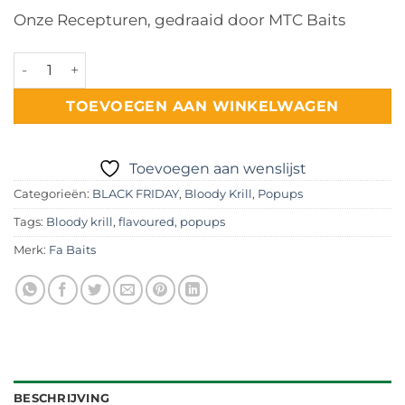
Onze Recepturen, gedraaid door MTC Baits
Bloody Krill Flavoured Popups aantal
TOEVOEGEN AAN WINKELWAGEN
Toevoegen aan wenslijst
Categorieën:
BLACK FRIDAY
,
Bloody Krill
,
Popups
Tags:
Bloody krill
,
flavoured
,
popups
Merk:
Fa Baits
BESCHRIJVING