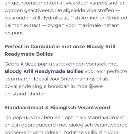
en geurcomponenten af, waardoor karpers sneller
worden geactiveerd. De afgeleide vloeistoffen —
waaronder Krill Hydrolisaat, Fish Aminol en Smoked
Salmon extract — zorgen voor maximale instant
respons.
Perfect in Combinatie met onze Bloody Krill
Readymade Boilies
Gebruik deze pop-ups boven een voerstek met
Bloody Krill Readymade Boilies
voor een perfecte
geurmatch. Ideaal voor Snowman rigs of als
opvallende single hookbait in moeilijkere
omstandigheden.
Standaardmaat & Biologisch Verantwoord
De pop-ups hebben één optimale standaardmaat
en zijn geproduceerd met biologisch verantwoorde
conserveringsmiddelen, zodat ze veilig zijn voor